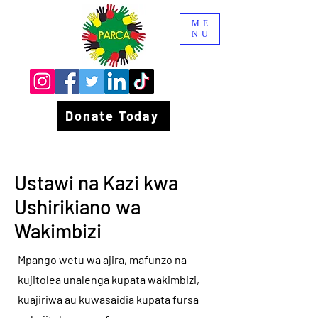
ME
NU
Donate Today
Ustawi na Kazi kwa
Ushirikiano wa
Wakimbizi
Mpango wetu wa ajira, mafunzo na
kujitolea unalenga kupata wakimbizi,
kuajiriwa au kuwasaidia kupata fursa