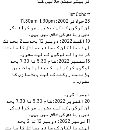
تربیتی سیشن چلائیں گے:
1st Cohort
23 جولائی 2002: 11.30am-1.30pm
ان لوگوں کے لیے مشورہ جو کرائے کی
نجی رہائش کی تلاش میں ہیں۔
19 اگست 2022: دوپہر 12 بجے سے 2 بجے تک
اپنے مالکان کے ساتھ مسائل کا سامنا
کرنے والے لوگوں کے لیے مشورہ
15 ستمبر 2022: شام 5.30 تا 7.30 بجے
لوگوں کو کرایہ کے بقایا جات میں
پڑنے سے روکنے کے لیے بجٹ سازی کا
مشورہ۔
دوسرا گروہ
20 اکتوبر 2022: شام 5.30 تا 7.30 بجے
ان لوگوں کے لیے مشورہ جو کرائے کی
نجی رہائش کی تلاش میں ہیں۔
11 نومبر 2022: دوپہر 12 تا 2 بجے
اپنے مالکان کے ساتھ مسائل کا سامنا