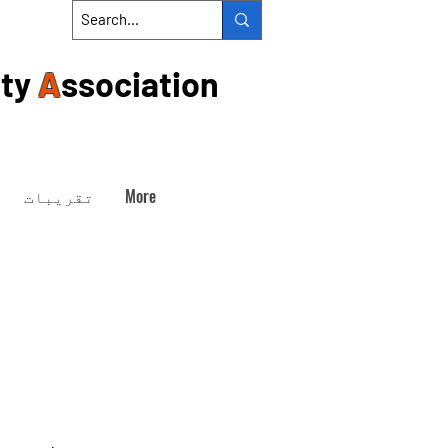
ty
A
ssociation
More
تقریبات