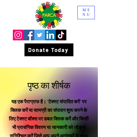
ME
NU
Donate Today
पृष्ठ का शीर्षक
यह एक पैराग्राफ है। "टेक्स्ट संपादित करें" पर
क्लिक करें या सामग्री का संपादन शुरू करने के
लिए टेक्स्ट बॉक्स पर डबल क्लिक करें और किसी
भी प्रासंगिक विवरण या जानकारी को जोड़ना
सुनिश्चित करें जिसे आप अपने आगंतुकों के साथ