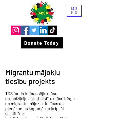
ME
NU
Donate Today
Migrantu mājokļu
tiesību projekts
TDS fonds ir finansējis mūsu
organizāciju, lai atbalstītu mūsu bēgļu
un migrantu mājokļa tiesības un
pienākumus kopumā, un jo īpaši
saistībā ar: