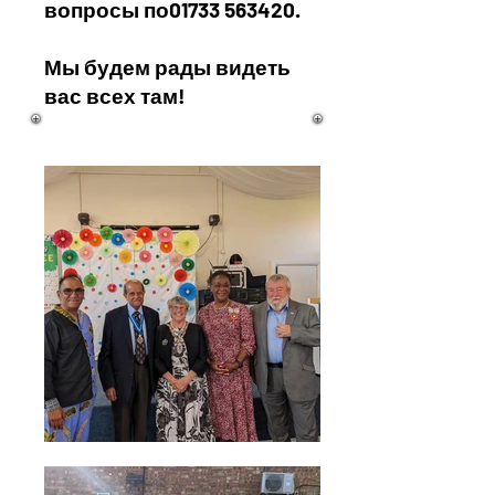
вопросы по
01733 563420
.
Мы будем рады видеть
вас всех там!