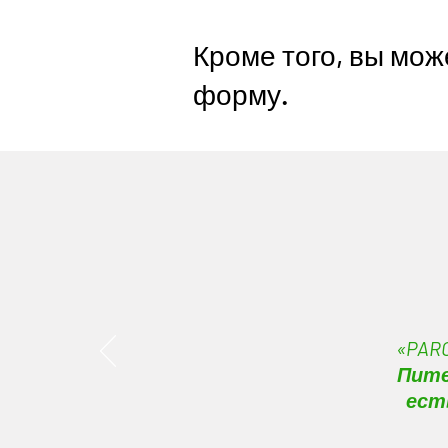
Кроме того, вы мо
форму.
«PAR
Пите
ест