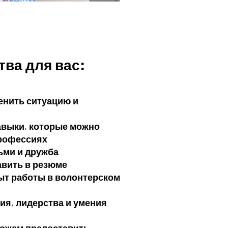
ва для вас:
енить ситуацию и
авыки, которые можно
профессиях
ьми и дружба
авить в резюме
ыт работы в волонтерском
я, лидерства и умения