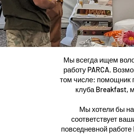
Мы всегда ищем воло
работу PARCA. Возмо
том числе: помощник 
клуба Breakfast,
Мы хотели бы на
соответствует ваш
повседневной работе 