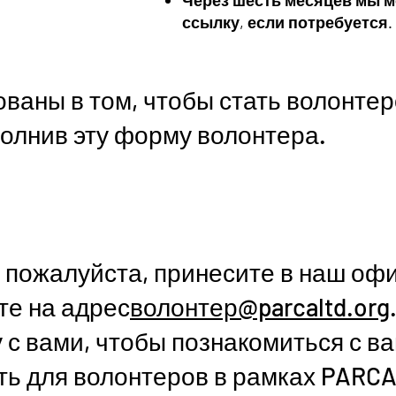
Через шесть месяцев мы 
ссылку, если потребуется.
ваны в том, чтобы стать волонтер
полнив эту форму волонтера.
 пожалуйста, принесите в наш офи
те на адрес
волонтер@parcaltd.org
 с вами, чтобы познакомиться с ва
ь для волонтеров в рамках PARCA