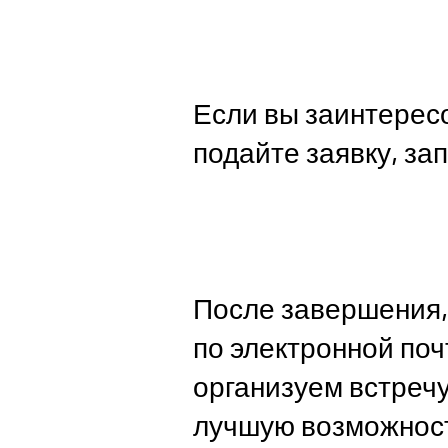
Если вы заинтересо
подайте заявку, за
После завершения,
по электронной поч
организуем встречу
лучшую возможност