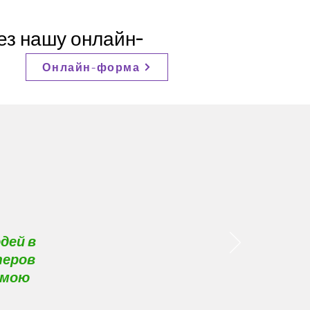
ез нашу онлайн-
Онлайн-форма
дей в
теров
 мою