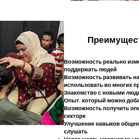
Преимущест
Возможность реально изм
поддержать людей
Возможность развивать н
использовать во многих 
Знакомство с новыми люд
Опыт, который можно доб
Возможность получить оп
секторе
Улучшение навыков общени
слушать