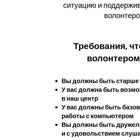
ситуацию и поддержи
волонтеро
Требования, чт
волонтером
Вы должны быть старше 
У вас должна быть возм
в наш центр
У вас должны быть базо
работы с компьютером
Вы должны быть дружел
и с удовольствием слуша