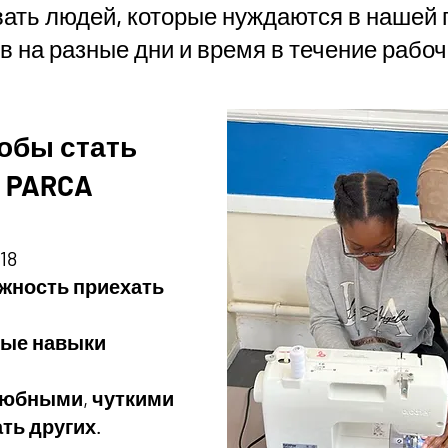
вать людей, которые нуждаются в нашей
в на разные дни и время в течение рабоч
обы стать
 PARCA
18
ожность приехать
вые навыки
юбными, чуткими
ть других.