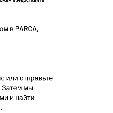
можем предоставить
ом в PARCA,
с или отправьте
. Затем мы
ми и найти
.