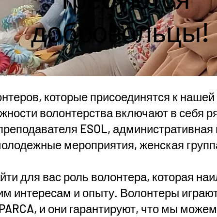
добровольцы!
нтеров, которые присоединятся к нашей
жности волонтерства включают в себя ря
преподавателя ESOL, административная
 молодежные мероприятия, женская группа
йти для вас роль волонтера, которая н
им интересам и опыту. Волонтеры игра
PARCA, и они гарантируют, что мы може