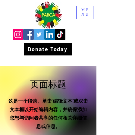
ME
NU
Donate Today
页面标题
这是一个段落。单击“编辑文本”或双击
文本框以开始编辑内容，并确保添加
您想与访问者共享的任何相关详细信
息或信息。