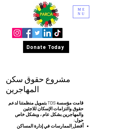
ME
NU
Donate Today
مشروع حقوق سكن
المهاجرين
قامت مؤسسة TDS بتمويل منظمتنا لدعم
حقوق والتزامات الإسكان للاجئين
والمهاجرين بشكل عام ، وبشكل خاص
حول:
أفضل الممارسات في إدارة المساكن