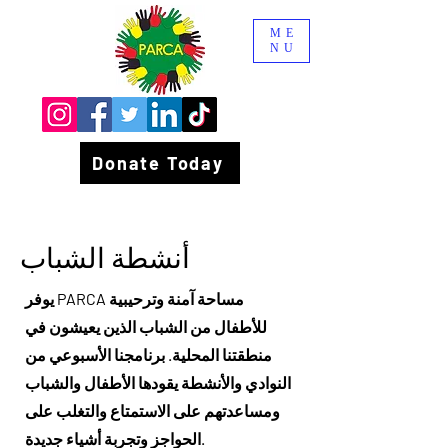
ME
NU
Donate Today
أنشطة الشباب
يوفر PARCA مساحة آمنة وترحيبية
للأطفال من الشباب الذين يعيشون في
منطقتنا المحلية. برنامجنا الأسبوعي من
النوادي والأنشطة يقودها الأطفال والشباب
ومساعدتهم على الاستمتاع والتغلب على
الحواجز وتجربة أشياء جديدة.