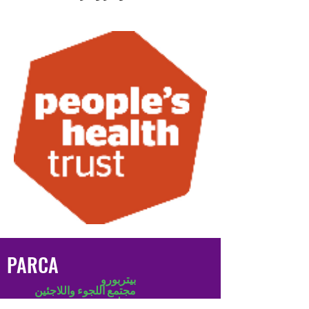
PARCA
بيتربورو
مجتمع اللجوء واللاجئين
منظمة