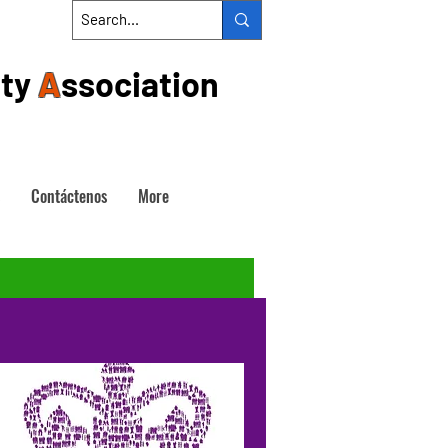
ty
A
ssociation
Contáctenos
More
dioma