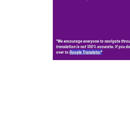
*We encourage everyone to navigate throu
translation is not 100% accurate. If you d
over to
Google Translator
*