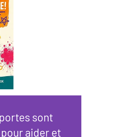
portes sont
 pour aider et