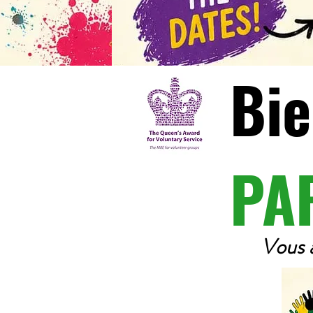
Bie
PA
Vous 