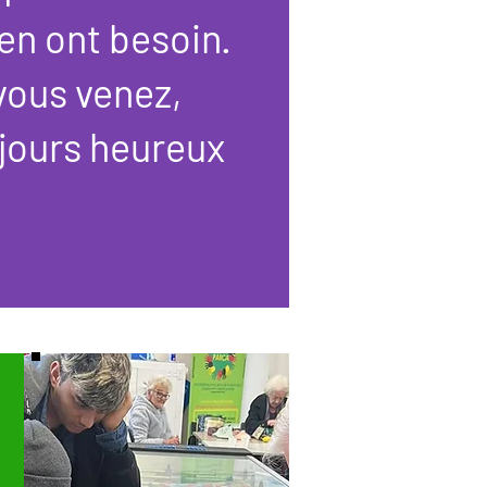
en ont besoin.
vous venez,
jours heureux