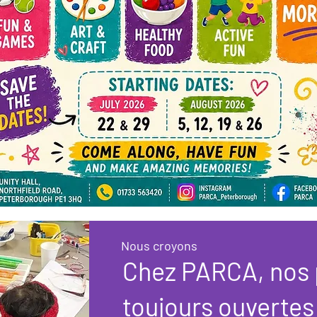
Nous croyons
Chez PARCA, nos 
toujours ouvertes