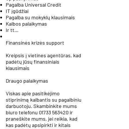
Pagalba Universal Credit
IT įgūdžiai
Pagalba su mokyklų klausimais
Kalbos palaikymas
Ir tt…
Finansinės krizės support
Kreipsis į vietines agentūras, kad
padėtų jūsų finansiniais
klausimais
Draugo palaikymas
Viskas apie pasitikėjimo
stiprinimą kalbantis su pagalbiniu
darbuotoju. Skambinkite mums
biuro telefonu
01733 563420
ir
praneškite mums, jei reikia, kad
kas padėtų apsipirkti ir kitais