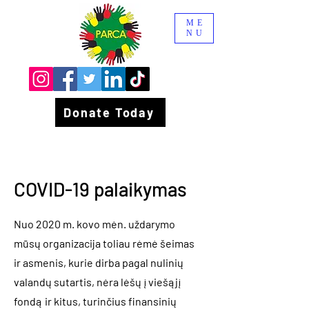
ME
NU
Donate Today
COVID-19 palaikymas
Nuo 2020 m. kovo mėn. uždarymo
mūsų organizacija toliau rėmė šeimas
ir asmenis, kurie dirba pagal nulinių
valandų sutartis, nėra lėšų į viešąjį
fondą ir kitus, turinčius finansinių