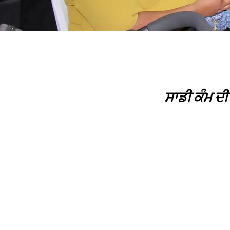
ਸਾਡੀ ਕੰਮ ਦ