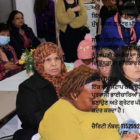
ਅਤੇ ਸਮਝ ਪੈਦਾ ਕਰਨ ਲਈ
ਬਿਨਾਂ ਉਹਨਾਂ ਦੀ ਸਹਾਇਤ
ਮੁੱਖ ਫੋਕਸ ਗ੍ਰੇਟਰ ਪੀਟ
ਸਾਡਾ ਨਜ਼ਰੀਆ:
ਸ਼ਰਨਾਰਥੀਆਂ, ਸ਼ਰਣ ਮੰ
ਨੂੰ ਆਪਣੀ ਸਮਰੱਥਾ ਦਾ ਅ
ਵਿਭਿੰਨਤਾ ਦਾ ਸਤਿਕਾਰ 
ਸਾਡਾ ਮਿਸ਼ਨ:
ਇੱਕ ਵਨ-ਸਟਾਪ ਕਮਿਊਨਿਟ
ਪ੍ਰਵਾਸੀ ਭਾਈਚਾਰਿਆਂ ਨੂ
ਬਣਾਉਣ ਅਤੇ ਗ੍ਰੇਟਰ ਪੀਟ
ਕਦਰ ਕਰਦਾ ਹੈ।
ਚੈਰਿਟੀ ਨੰਬਰ: 1152592