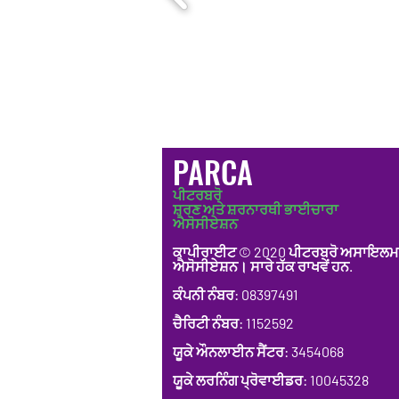
PARCA
ਪੀਟਰਬਰੋ
ਸ਼ਰਣ ਅਤੇ ਸ਼ਰਨਾਰਥੀ ਭਾਈਚਾਰਾ
ਐਸੋਸੀਏਸ਼ਨ
ਕਾਪੀਰਾਈਟ © 2020 ਪੀਟਰਬਰੋ ਅਸਾਇਲਮ 
ਐਸੋਸੀਏਸ਼ਨ। ਸਾਰੇ ਹੱਕ ਰਾਖਵੇਂ ਹਨ.
ਕੰਪਨੀ ਨੰਬਰ: 08397491
ਚੈਰਿਟੀ ਨੰਬਰ: 1152592
ਯੂਕੇ ਔਨਲਾਈਨ ਸੈਂਟਰ: 3454068
ਯੂਕੇ ਲਰਨਿੰਗ ਪ੍ਰੋਵਾਈਡਰ: 10045328