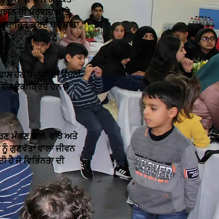
ਰੁਝਾਨ ਦੀ ਪਰਵਾਹ ਕੀਤੇ
ਤਸ਼ਾਹਿਤ ਕਰਦੇ ਹਾਂ, ਸਾਡਾ
ਾਸ ਹਨ ਜਿਨ੍ਹਾਂ ਦੀ ਉਹਨਾਂ
ਵਿੱਚ ਏਕੀਕ੍ਰਿਤ ਹਨ ਜੋ
 ਮੰਗਣ ਵਾਲੇ, ਵਾਂਝੇ ਅਤੇ
ਨੂੰ ਗੁਣਵੱਤਾ ਵਾਲਾ ਜੀਵਨ
ਹੈ ਜੋ ਵਿਭਿੰਨਤਾ ਦੀ