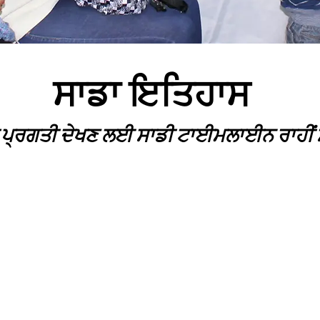
ਸਾਡਾ ਇਤਿਹਾਸ
ੀ ਪ੍ਰਗਤੀ ਦੇਖਣ ਲਈ ਸਾਡੀ ਟਾਈਮਲਾਈਨ ਰਾਹੀਂ ਸਕ