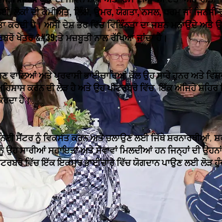
, ਲੋਕਾਂ ਦੀ ਕੌਮੀਅਤ, ਲਿੰਗ, ਉਮਰ, ਯੋਗਤਾ, ਨਸਲ, ਧਰਮ ਜਾਂ ਜਿਨਸੀ 
ਾ ਕਰਦੀ ਹੈ। ਅਸੀਂ ਦੇਸ਼ ਭਰ ਵਿੱਚ ਵਿਭਿੰਨਤਾ ਦਾ ਜਸ਼ਨ ਮਨਾਉਂਦੇ ਅਤੇ ਉ
ਰਬਰੋ ਖੇਤਰ &#39;ਤੇ ਮਜ਼ਬੂਤੀ ਨਾਲ ਰੱਖਿਆ ਜਾਂਦਾ ਹੈ।
ਗਣ ਵਾਲਿਆਂ ਅਤੇ ਪ੍ਰਵਾਸੀ ਭਾਈਚਾਰਿਆਂ ਕੋਲ ਉਹ ਸਾਰੇ ਹੁਨਰ ਅਤੇ ਵਿਸ਼ਵ
ਹਿਸਾਸ ਕਰਨ ਦੀ ਲੋੜ ਹੈ ਅਤੇ ਉਹ ਪੀਟਰਬਰੋ ਵਿੱਚ, ਇੱਕ ਅਜਿਹੇ ਸ਼ਹਿਰ 
ਕਰਦਾ ਹੈ।
ੀ ਸੈਂਟਰ ਨੂੰ ਵਿਕਸਤ ਕਰਨ ਅਤੇ ਚਲਾਉਣ ਲਈ ਜਿੱਥੇ ਸ਼ਰਨਾਰਥੀਆਂ, ਸ਼ਰਣ
ੰ ਉਹ ਸਾਰੀਆਂ ਸਹਾਇਤਾ ਅਤੇ ਸੇਵਾਵਾਂ ਮਿਲਦੀਆਂ ਹਨ ਜਿਨ੍ਹਾਂ ਦੀ ਉਹਨਾਂ 
ਰਬਰੋ ਵਿੱਚ ਇੱਕ ਇਕਸੁਰ ਭਾਈਚਾਰੇ ਵਿੱਚ ਯੋਗਦਾਨ ਪਾਉਣ ਲਈ ਲੋੜ ਹੁੰਦੀ 