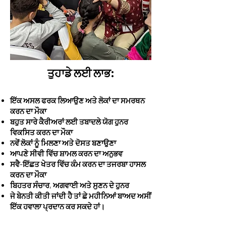
ਤੁਹਾਡੇ ਲਈ ਲਾਭ:
ਇੱਕ ਅਸਲ ਫਰਕ ਲਿਆਉਣ ਅਤੇ ਲੋਕਾਂ ਦਾ ਸਮਰਥਨ
ਕਰਨ ਦਾ ਮੌਕਾ
ਬਹੁਤ ਸਾਰੇ ਕੈਰੀਅਰਾਂ ਲਈ ਤਬਾਦਲੇ ਯੋਗ ਹੁਨਰ
ਵਿਕਸਿਤ ਕਰਨ ਦਾ ਮੌਕਾ
ਨਵੇਂ ਲੋਕਾਂ ਨੂੰ ਮਿਲਣਾ ਅਤੇ ਦੋਸਤ ਬਣਾਉਣਾ
ਆਪਣੇ ਸੀਵੀ ਵਿੱਚ ਸ਼ਾਮਲ ਕਰਨ ਦਾ ਅਨੁਭਵ
ਸਵੈ-ਇੱਛਤ ਖੇਤਰ ਵਿੱਚ ਕੰਮ ਕਰਨ ਦਾ ਤਜਰਬਾ ਹਾਸਲ
ਕਰਨ ਦਾ ਮੌਕਾ
ਬਿਹਤਰ ਸੰਚਾਰ, ਅਗਵਾਈ ਅਤੇ ਸੁਣਨ ਦੇ ਹੁਨਰ
ਜੇ ਬੇਨਤੀ ਕੀਤੀ ਜਾਂਦੀ ਹੈ ਤਾਂ ਛੇ ਮਹੀਨਿਆਂ ਬਾਅਦ ਅਸੀਂ
ਇੱਕ ਹਵਾਲਾ ਪ੍ਰਦਾਨ ਕਰ ਸਕਦੇ ਹਾਂ।