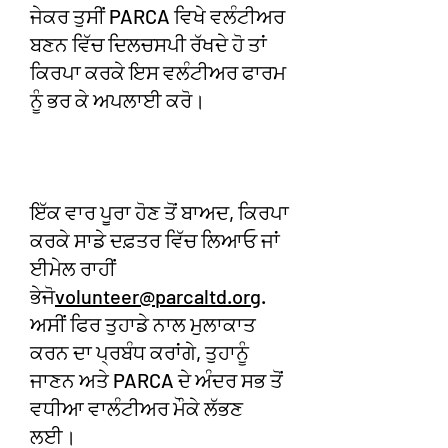
ਜੇਕਰ ਤੁਸੀਂ PARCA ਵਿਖੇ ਵਲੰਟੀਅਰ
ਬਣਨ ਵਿੱਚ ਦਿਲਚਸਪੀ ਰੱਖਦੇ ਹੋ ਤਾਂ
ਕਿਰਪਾ ਕਰਕੇ ਇਸ ਵਲੰਟੀਅਰ ਫਾਰਮ
ਨੂੰ ਭਰ ਕੇ ਅਪਲਾਈ ਕਰੋ।
ਇੱਕ ਵਾਰ ਪੂਰਾ ਹੋਣ ਤੋਂ ਬਾਅਦ, ਕਿਰਪਾ
ਕਰਕੇ ਸਾਡੇ ਦਫ਼ਤਰ ਵਿੱਚ ਲਿਆਓ ਜਾਂ
ਈਮੇਲ ਰਾਹੀਂ
ਭੇਜੋ
volunteer@parcaltd.org
.
ਅਸੀਂ ਫਿਰ ਤੁਹਾਡੇ ਨਾਲ ਮੁਲਾਕਾਤ
ਕਰਨ ਦਾ ਪ੍ਰਬੰਧ ਕਰਾਂਗੇ, ਤੁਹਾਨੂੰ
ਜਾਣਨ ਅਤੇ PARCA ਦੇ ਅੰਦਰ ਸਭ ਤੋਂ
ਵਧੀਆ ਵਾਲੰਟੀਅਰ ਮੌਕੇ ਲੱਭਣ
ਲਈ।