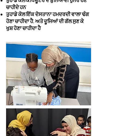
ਤੁਹਾਡੇ ਕੋਲ ਕੰਪਿਊਟਰ ਦੇ ਬੁਨਿਆਦੀ ਹੁਨਰ ਹੋਣੇ
ਚਾਹੀਦੇ ਹਨ
ਤੁਹਾਡੇ ਕੋਲ ਇੱਕ ਦੋਸਤਾਨਾ ਹਮਦਰਦੀ ਵਾਲਾ ਢੰਗ
ਹੋਣਾ ਚਾਹੀਦਾ ਹੈ, ਅਤੇ ਦੂਜਿਆਂ ਦੀ ਗੱਲ ਸੁਣ ਕੇ
ਖੁਸ਼ ਹੋਣਾ ਚਾਹੀਦਾ ਹੈ