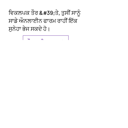
ਵਿਕਲਪਕ ਤੌਰ &#39;ਤੇ, ਤੁਸੀਂ ਸਾਨੂੰ
ਸਾਡੇ ਔਨਲਾਈਨ ਫਾਰਮ ਰਾਹੀਂ ਇੱਕ
ਸੁਨੇਹਾ ਭੇਜ ਸਕਦੇ ਹੋ।
ਔਨਲਾਈਨ ਫਾਰਮ
ਸਰਵੇਖਣ ਜਵਾਬਦਾਤਾ