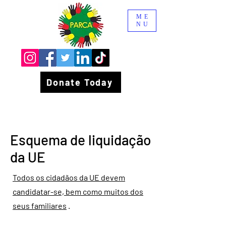
ME
NU
Donate Today
Esquema de liquidação
da UE
Todos os cidadãos da UE devem
candidatar-se, bem como muitos dos
seus familiares
.