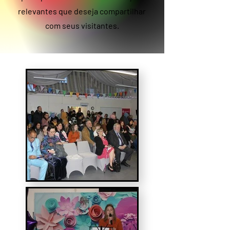
relevantes que deseja compartilhar
com seus visitantes.