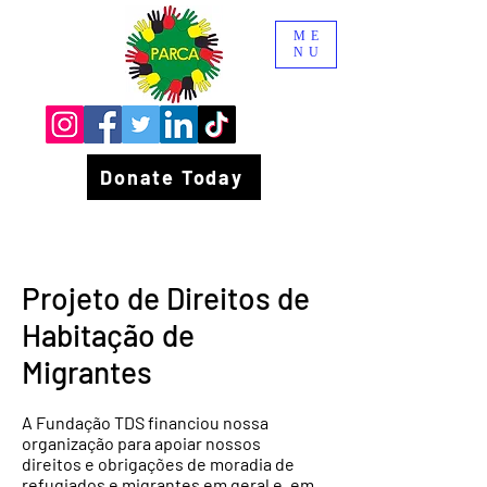
ME
NU
Donate Today
Projeto de Direitos de
Habitação de
Migrantes
A Fundação TDS financiou nossa
organização para apoiar nossos
direitos e obrigações de moradia de
refugiados e migrantes em geral e, em